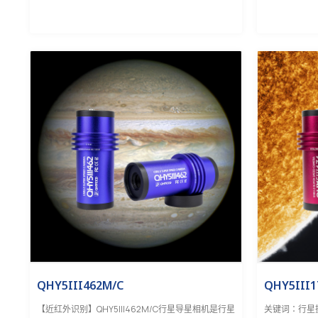
QHY5III462M/C
QHY5III
【近红外识别】QHY5III462M/C行星导星相机是行星
关键词：行星