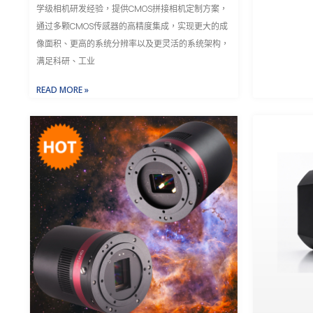
学级相机研发经验，提供CMOS拼接相机定制方案，
通过多颗CMOS传感器的高精度集成，实现更大的成
像面积、更高的系统分辨率以及更灵活的系统架构，
满足科研、工业
READ MORE »