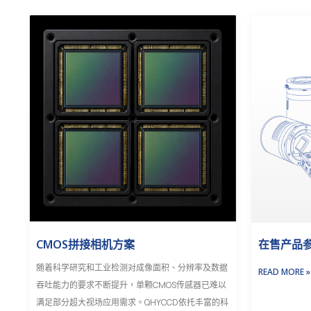
CMOS拼接相机方案
在售产品参
随着科学研究和工业检测对成像面积、分辨率及数据
READ MORE »
吞吐能力的要求不断提升，单颗CMOS传感器已难以
满足部分超大视场应用需求。QHYCCD依托丰富的科