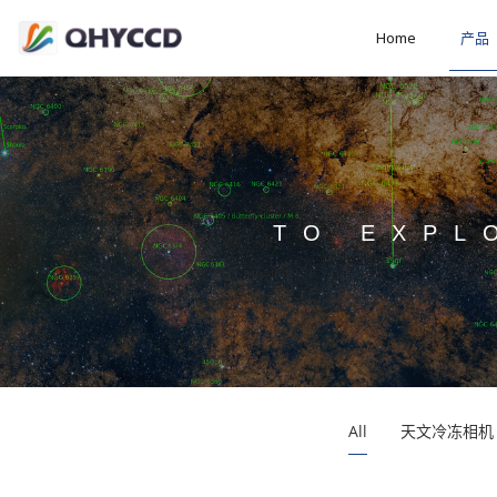
Home
产品
TO EXPL
All
天文冷冻相机