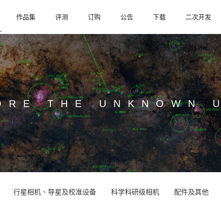
作品集
评测
订购
公告
下载
二次开发
ORE THE UNKNOWN 
行星相机、导星及校准设备
科学科研级相机
配件及其他