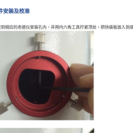
硬件安装及校准
放到相应的赤道仪安装孔内，并用内六角工具拧紧顶丝。把快装板放入到