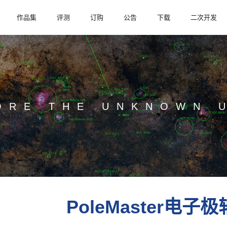
作品集
评测
订购
公告
下载
二次开发
ORE THE UNKNOWN 
PoleMaster电子