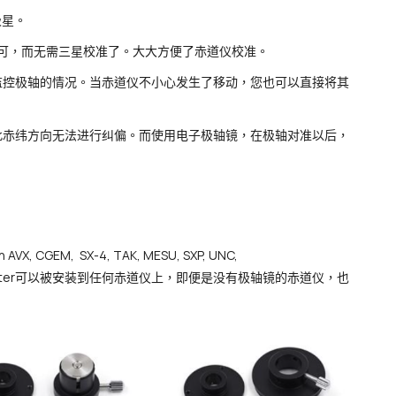
极星。
即可，而无需三星校准了。大大方便了赤道仪校准。
监控极轴的情况。当赤道仪不小心发生了移动，您也可以直接将其
此赤纬方向无法进行纠偏。而使用电子极轴镜，在极轴对准以后，
 AVX, CGEM, SX-4, TAK, MESU, SXP, UNC,
过转接环，PoleMaster可以被安装到任何赤道仪上，即便是没有极轴镜的赤道仪，也