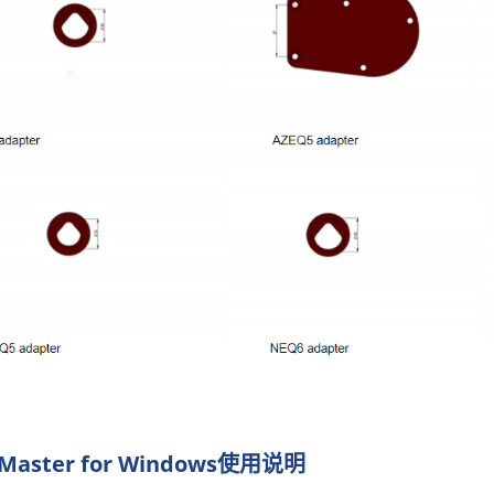
eMaster for Windows使用说明