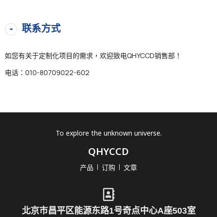
联系方式
如您有关于定制化项目的需求，欢迎致电QHYCCD销售部！
电话：010-80709022-602
To explore the unknown universe.
QHYCCD
产品
订购
文章
北京市昌平区能源东路1号奇点中心A座503室