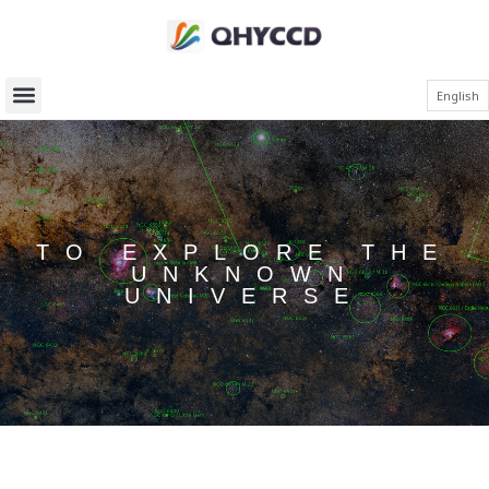
English
TO EXPLORE THE
UNKNOWN
UNIVERSE