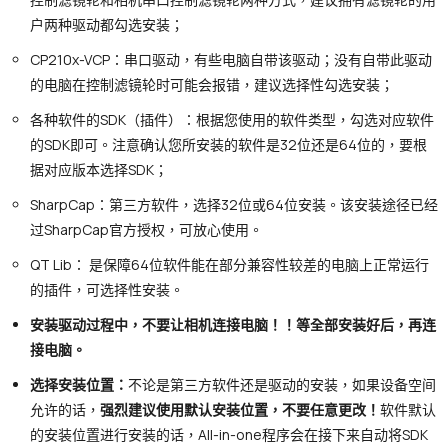
户两种驱动都勾选安装；
CP210x-VCP：串口驱动，有些电脑自带该驱动；没有自带此驱动
的电脑在控制滤镜轮时可能会报错，建议选择性勾选安装；
各种软件的SDK（插件）：根据您使用的软件类型，勾选对应软件
的SDK即可。注意确认您所安装的软件是32位还是64位的，要根
据对应版本选择SDK；
SharpCap：第三方软件，选择32位或64位安装。该安装途径已经
过SharpCap官方授权，可放心使用。
QT Lib： 是保障64位软件能在部分兼容性较差的电脑上正常运行
的插件，可选择性安装。
安装驱动过程中，不要让相机连接电脑！！等全部安装好后，再连
接电脑。
选择安装位置：
不论是第三方软件还是驱动的安装，如果设备空间
允许的话，
强烈建议使用默认安装位置，不要任意更改！
软件默认
的安装位置进行安装的话，All-in-one程序会在接下来自动将SDK