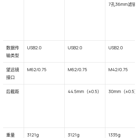
7孔36mm滤镜
数据传
USB2.0
USB2.0
USB2.0
输类型
望远镜
M62/0.75
M62/0.75
M42/0.75
接口
后截距
44.5mm（±0.5）
30mm（±0.5
重量
3121g
3121g
1335g