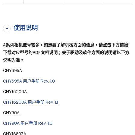
使用说明
A系列相机型号较多，如想要了解机械方面的信息，请点击下方链接
下载对应型号的PDF文档说明；关于驱动及软件方面的说明请以下方
说明为准。
QHY695A
QHY695A 用户手册 Rev. 1.0
QHY16200A
QHY16200A 用户手册 Rev. 1.1
QHY90A
QHY90A 用户手册 Rev. 1.0
QHY16803A