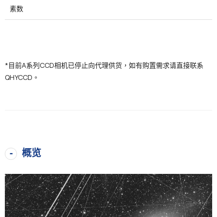
素数
*目前A系列CCD相机已停止向代理供货，如有购置需求请直接联系
QHYCCD。
概览