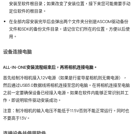
安装至软件根目录；如果改变了安装位置，接下来您可能需要手动
定位软件的根目录。
在全部内容安装完毕后会弹出两个文件夹分别是ASCOM驱动备份
文件和SDK的备份文件目录，请记住它们所在的位置，方便以后使
用。
设备连接电脑
ALL-IN-ONE安装流程结束后，再将相机连接电脑。
首先给制冷相机接入12V电源（如果是行星导星相机则无需电源），
然后通过USB3.0数据线将相机连接至您的电脑。在将相机连接至电脑
之前一定要确保设备已经接入电源。
如果在软件内能够正常识别并工
作，即说明软件驱动安装成功。
注意：制冷相机的输入电压不能低于11.5V否则不能正常运行。同时也
不要高于13V。
连接设备并使用软件