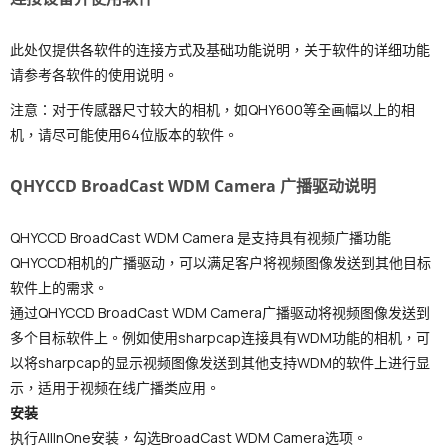
此处仅提供各软件的连接方式及基础功能说明，关于软件的详细功能
请参考各软件的使用说明。
注意：对于传感器尺寸较大的相机，如QHY600等全画幅以上的相
机，请尽可能使用64位版本的软件。
QHYCCD BroadCast WDM Camera 广播驱动说明
QHYCCD BroadCast WDM Camera 是支持具有视频广播功能
QHYCCD相机的广播驱动，可以满足客户将视频图像发送到其他目标
软件上的需求。
通过QHYCCD BroadCast WDM Camera广播驱动将视频图像发送到
多个目标软件上。例如使用sharpcap连接具有WDM功能的相机，可
以将sharpcap的显示视频图像发送到其他支持WDM的软件上进行显
示，适用于视频在线广播类应用。
安装
执行AllInOne安装，勾选BroadCast WDM Camera选项。