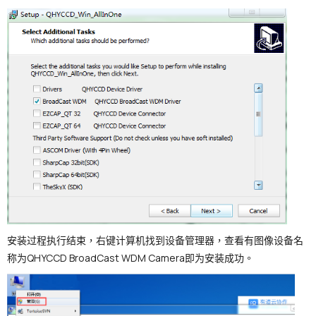
安装过程执行结束，右键计算机找到设备管理器，查看有图像设备名
称为QHYCCD BroadCast WDM Camera即为安装成功。