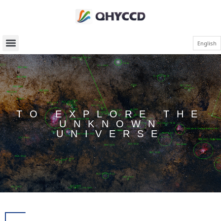
English
TO EXPLORE THE
UNKNOWN
UNIVERSE