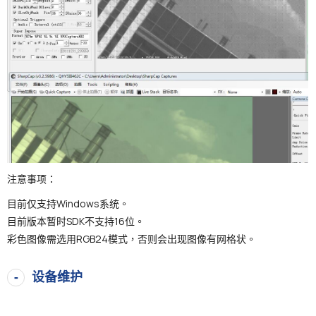
注意事项：
目前仅支持Windows系统。
目前版本暂时SDK不支持16位。
彩色图像需选用RGB24模式，否则会出现图像有网格状。
设备维护