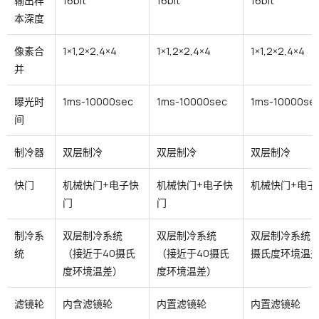
输出样
16bit
16bit
16bit
本深度
像素合
1×1,2×2,4×4
1×1,2×2,4×4
1×1,2×2,4×4
并
曝光时
1ms-10000sec
1ms-10000sec
1ms-10000se
间
制冷器
双层制冷
双层制冷
双层制冷
快门
机械快门+电子快
机械快门+电子快
机械快门+电子
门
门
制冷系
双层制冷系统
双层制冷系统
双层制冷系统（
统
（接近于40摄氏
（接近于40摄氏
摄氏度环境温
度环境温差）
度环境温差）
滤镜轮
内含滤镜轮
内置滤镜轮
内置滤镜轮