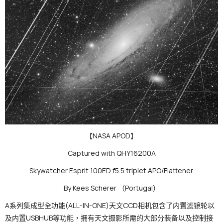
【NASA APOD】
Captured with QHY16200A
Skywatcher Esprit 100ED f5.5 triplet APO/Flattener.
By Kees Scherer （Portugal）
A系列集成型全功能(ALL-IN-ONE)天文CCD相机包含了内置滤镜轮以
及内置USBHUB等功能，拥有天文摄影所需的大部分装备以及控制接