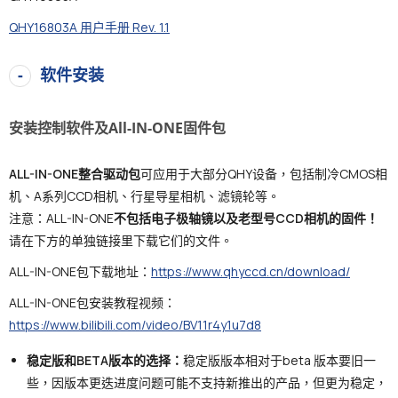
QHY16803A 用户手册 Rev. 1.1
软件安装
安装控制软件及All-IN-ONE固件包
ALL-IN-ONE整合驱动包
可应用于大部分QHY设备，包括制冷CMOS相
机、A系列CCD相机、行星导星相机、滤镜轮等。
注意：ALL-IN-ONE
不包括电子极轴镜以及老型号CCD相机的固件！
请在下方的单独链接里下载它们的文件。
ALL-IN-ONE包下载地址：
https://www.qhyccd.cn/download/
ALL-IN-ONE包安装教程视频：
https://www.bilibili.com/video/BV11r4y1u7d8
稳定版和BETA版本的选择：
稳定版版本相对于beta 版本要旧一
些，因版本更迭进度问题可能不支持新推出的产品，但更为稳定，